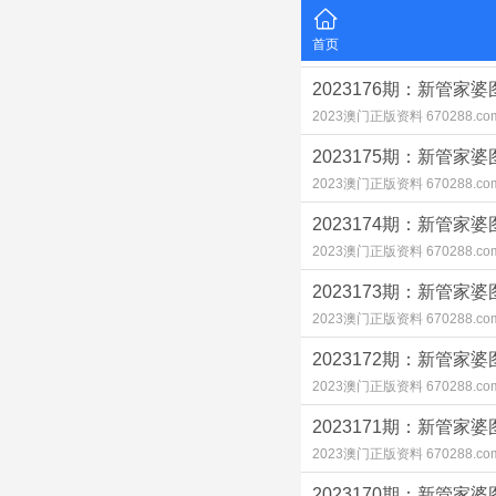
首页
2023176期：新管家婆
2023澳门正版资料 670288.co
2023175期：新管家婆
2023澳门正版资料 670288.co
2023174期：新管家婆
2023澳门正版资料 670288.co
2023173期：新管家婆
2023澳门正版资料 670288.co
2023172期：新管家婆
2023澳门正版资料 670288.co
2023171期：新管家婆
2023澳门正版资料 670288.co
2023170期：新管家婆