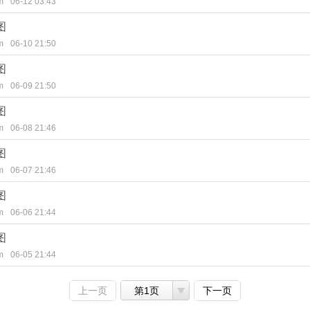
m
06-12 03:43
图
m
06-10 21:50
图
m
06-09 21:50
图
m
06-08 21:46
图
m
06-07 21:46
图
m
06-06 21:44
图
m
06-05 21:44
上一页
第1页
下一页