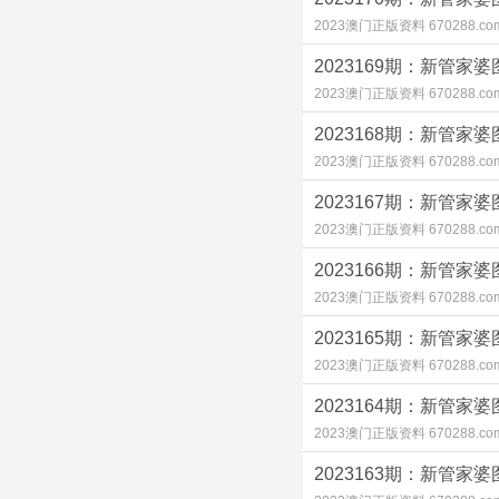
2023澳门正版资料 670288.co
2023169期：新管家婆
2023澳门正版资料 670288.co
2023168期：新管家婆
2023澳门正版资料 670288.co
2023167期：新管家婆
2023澳门正版资料 670288.co
2023166期：新管家婆
2023澳门正版资料 670288.co
2023165期：新管家婆
2023澳门正版资料 670288.co
2023164期：新管家婆
2023澳门正版资料 670288.co
2023163期：新管家婆