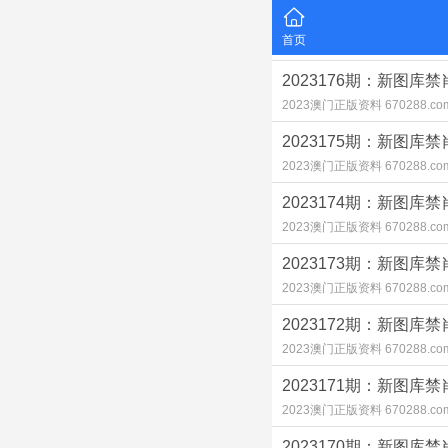
首页
2023176期：新图库禁
2023澳门正版资料 670288.co
2023175期：新图库禁
2023澳门正版资料 670288.co
2023174期：新图库禁
2023澳门正版资料 670288.co
2023173期：新图库禁
2023澳门正版资料 670288.co
2023172期：新图库禁
2023澳门正版资料 670288.co
2023171期：新图库禁
2023澳门正版资料 670288.co
2023170期：新图库禁