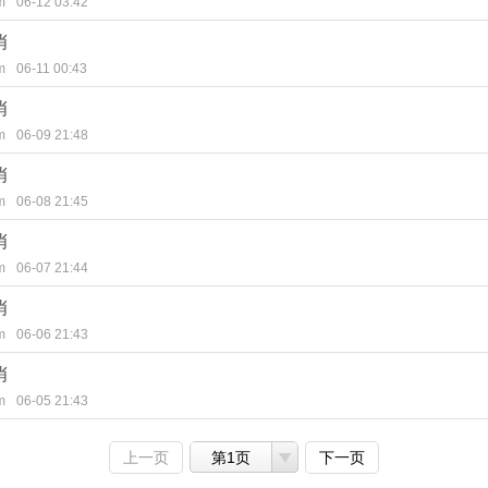
m
06-12 03:42
肖
m
06-11 00:43
肖
m
06-09 21:48
肖
m
06-08 21:45
肖
m
06-07 21:44
肖
m
06-06 21:43
肖
m
06-05 21:43
上一页
第1页
下一页