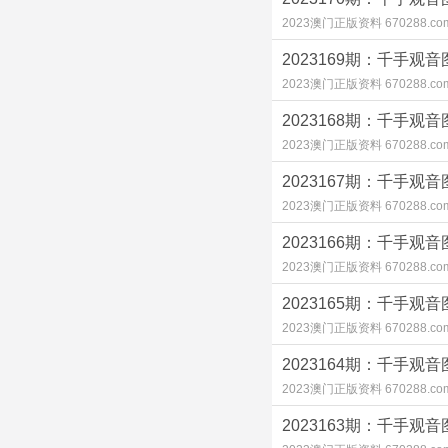
2023澳门正版资料 670288.co
2023169期：千手观音
2023澳门正版资料 670288.co
2023168期：千手观音
2023澳门正版资料 670288.co
2023167期：千手观音
2023澳门正版资料 670288.co
2023166期：千手观音
2023澳门正版资料 670288.co
2023165期：千手观音
2023澳门正版资料 670288.co
2023164期：千手观音
2023澳门正版资料 670288.co
2023163期：千手观音