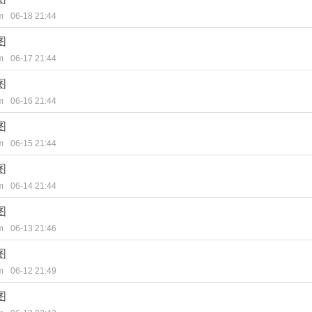
m
06-18 21:44
图
m
06-17 21:44
图
m
06-16 21:44
图
m
06-15 21:44
图
m
06-14 21:44
图
m
06-13 21:46
图
m
06-12 21:49
图