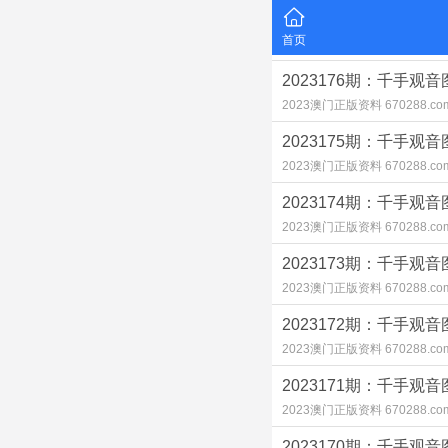
首页
2023176期：千手观音
2023澳门正版资料 670288.co
2023175期：千手观音
2023澳门正版资料 670288.co
2023174期：千手观音
2023澳门正版资料 670288.co
2023173期：千手观音
2023澳门正版资料 670288.co
2023172期：千手观音
2023澳门正版资料 670288.co
2023171期：千手观音
2023澳门正版资料 670288.co
2023170期：千手观音