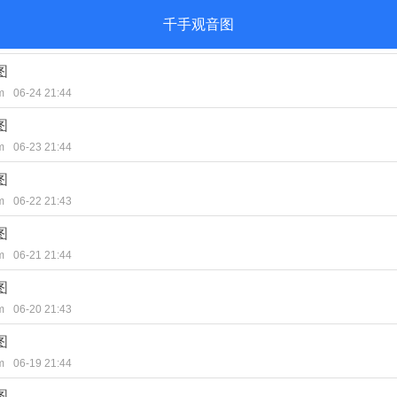
千手观音图
图
m
06-24 21:44
图
m
06-23 21:44
图
m
06-22 21:43
图
m
06-21 21:44
图
m
06-20 21:43
图
m
06-19 21:44
图